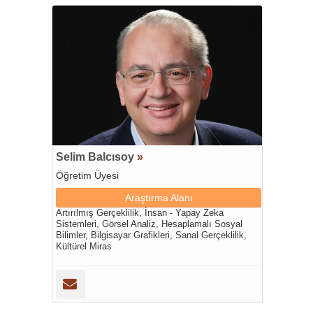
Selim Balcısoy
»
Öğretim Üyesi
Araştırma Alanı
Artırılmış Gerçeklilik, İnsan - Yapay Zeka
Sistemleri, Görsel Analiz, Hesaplamalı Sosyal
Bilimler, Bilgisayar Grafikleri, Sanal Gerçeklilik,
Kültürel Miras