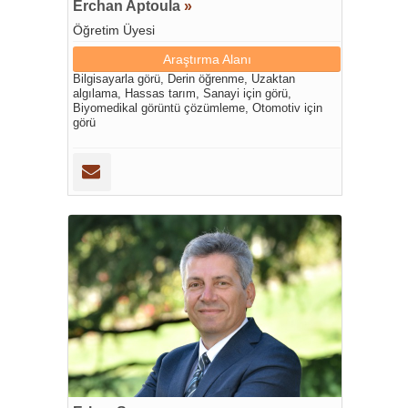
Erchan Aptoula
»
Öğretim Üyesi
Araştırma Alanı
Bilgisayarla görü, Derin öğrenme, Uzaktan
algılama, Hassas tarım, Sanayi için görü,
Biyomedikal görüntü çözümleme, Otomotiv için
görü