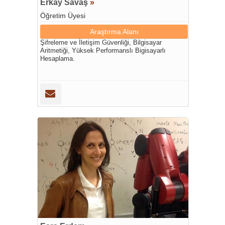
Erkay Savaş
»
Öğretim Üyesi
Araştırma Alanı
Şifreleme ve İletişim Güvenliği, Bilgisayar
Aritmetiği, Yüksek Performanslı Bigisayarlı
Hesaplama.