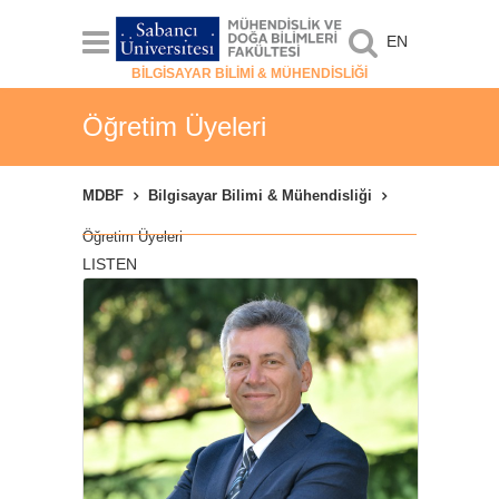
EN
BİLGİSAYAR BİLİMİ & MÜHENDİSLİĞİ
Öğretim Üyeleri
MDBF
Bilgisayar Bilimi & Mühendisliği
Öğretim Üyeleri
LISTEN