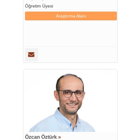
Öğretim Üyesi
Araştırma Alanı
Özcan Öztürk
»