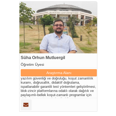
Süha Orhun Mutluergil
Öğretim Üyesi
Araştırma Alanı
yazılım güvenliği ve doğruluğu, koşut zamanlılık
kuramı, doğrusallık, didaktif doğrulama,
ispatlanabilir garantili test yöntemleri geliştirilmesi,
blok-zincir platformlarına odaklı olarak dağıtık ve
paylaşımlı-bellek koşut-zamanlı programlar için
akıl yürütme yöntemleri geliştirilmesi