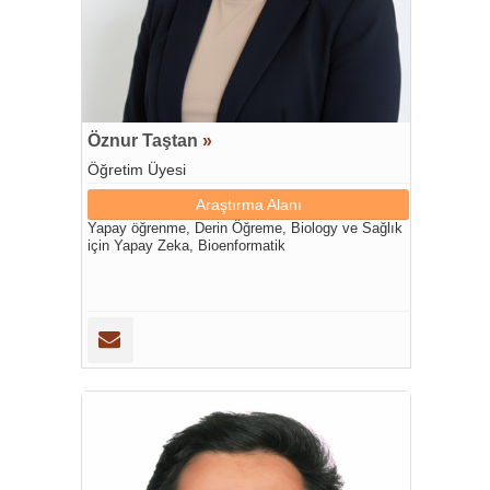
Öznur Taştan
»
Öğretim Üyesi
Araştırma Alanı
Yapay öğrenme, Derin Öğreme, Biology ve Sağlık
için Yapay Zeka, Bioenformatik