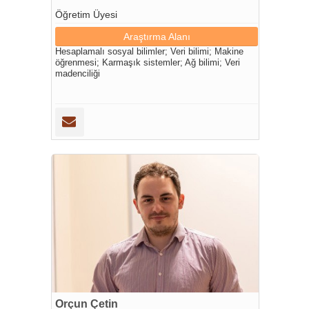
Öğretim Üyesi
Araştırma Alanı
Hesaplamalı sosyal bilimler; Veri bilimi; Makine
öğrenmesi; Karmaşık sistemler; Ağ bilimi; Veri
madenciliği
Orçun Çetin