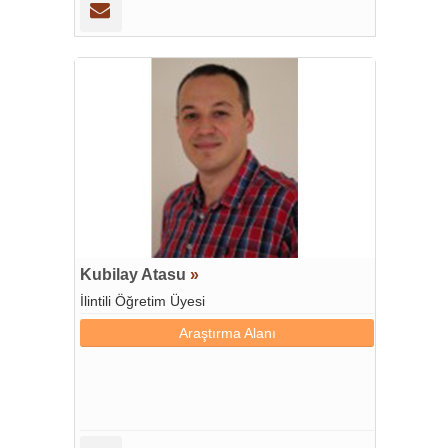
Kubilay Atasu
»
İlintili Öğretim Üyesi
Araştırma Alanı