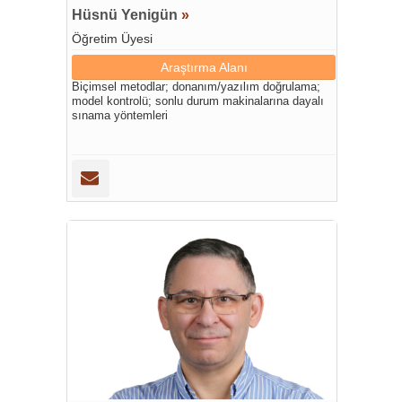
Hüsnü Yenigün
»
Öğretim Üyesi
Araştırma Alanı
Biçimsel metodlar; donanım/yazılım doğrulama;
model kontrolü; sonlu durum makinalarına dayalı
sınama yöntemleri