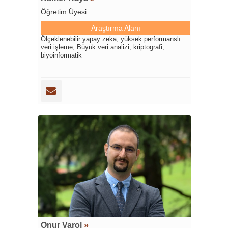
Öğretim Üyesi
Araştırma Alanı
Ölçeklenebilir yapay zeka; yüksek performanslı
veri işleme; Büyük veri analizi; kriptografi;
biyoinformatik
Onur Varol
»