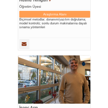
Hüsnü Yenigün
»
Öğretim Üyesi
Araştırma Alanı
Biçimsel metodlar; donanım/yazılım doğrulama;
model kontrolü; sonlu durum makinalarına dayalı
sınama yöntemleri
İnanç Arın